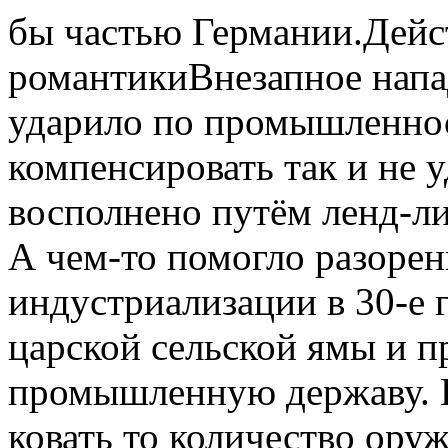
бы частью Германии.Дейс
романтикиВнезапное напа
ударило по промышленно
компенсировать так и не у
восполнено путём ленд-ли
А чем-то помогло разоре
индустриализации в 30-е 
царской сельской ямы и п
промышленную державу. И
ковать то количество ору