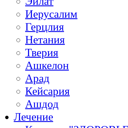
Эйлат
Иерусалим
Герцлия
Нетания
Тверия
Ашкелон
Арад
Кейсария
Ашдод
Лечение