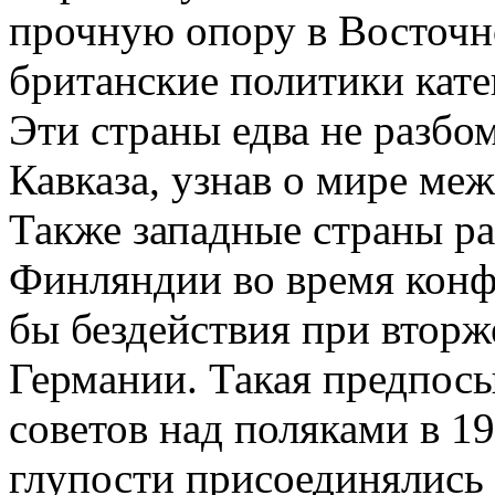
прочную опору в Восточн
британские политики кат
Эти страны едва не разб
Кавказа, узнав о мире ме
Также западные страны р
Финляндии во время конф
бы бездействия при втор
Германии. Такая предпосы
советов над поляками в 1
глупости присоединялись