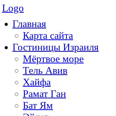
Logo
Главная
Карта сайта
Гостиницы Израиля
Мёртвое море
Тель Авив
Хайфа
Рамат Ган
Бат Ям