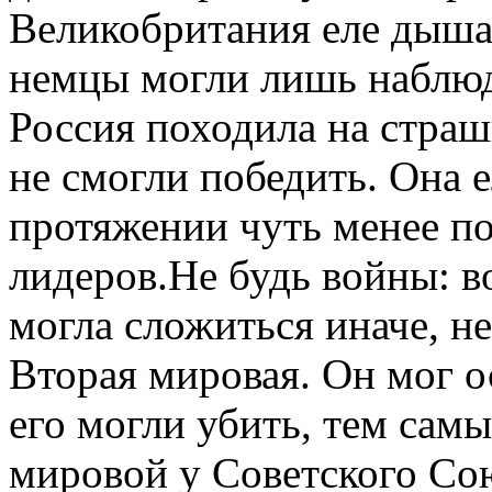
Великобритания еле дышал
немцы могли лишь наблюд
Россия походила на страш
не смогли победить. Она е
протяжении чуть менее п
лидеров.Не будь войны: 
могла сложиться иначе, не
Вторая мировая. Он мог о
его могли убить, тем сам
мировой у Советского Сою