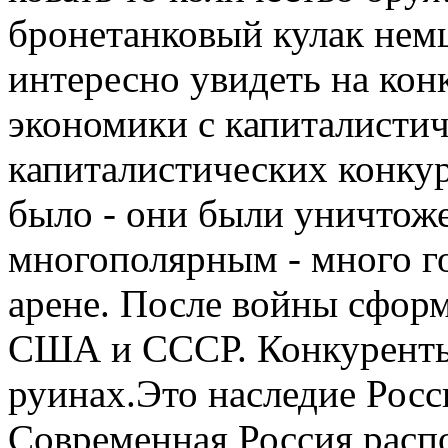
бронетанковый кулак немц
интересно увидеть на ко
экономики с капиталистич
капиталистических конку
было - они были уничтож
многополярным - много г
арене. После войны сфор
США и СССР. Конкуренты
руинах.Это наследие Росс
Современная Россия расп