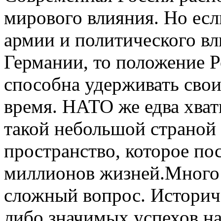
мирового влияния. Но есл
армии и политического в
Германии, то положение Р
способна удерживать сво
время. НАТО же едва хват
такой небольшой страной 
пространство, которое пос
миллионов жизней.Много э
сложный вопрос. Историче
либо значимых успехов на