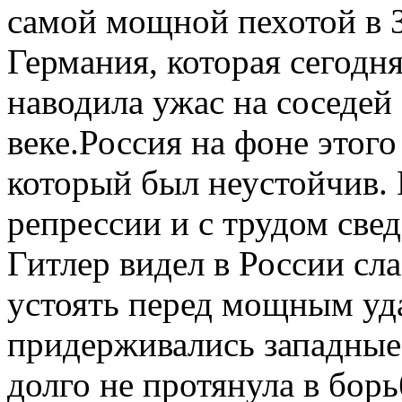
самой мощной пехотой в З
Германия, которая сегодн
наводила ужас на соседей
веке.Россия на фоне этог
который был неустойчив. 
репрессии и с трудом све
Гитлер видел в России сла
устоять перед мощным уд
придерживались западные
долго не протянула в борь