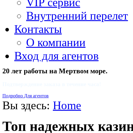
VIP сервис
Внутренний перелет
Контакты
О компании
Вход для агентов
20 лет работы на Мертвом море.
Подтверждение заказа в течение часа!
Подробно
Для агентов
Вы здесь:
Home
Топ надежных казин