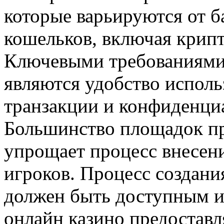
которые варьируются от б
кошельков, включая крип
Ключевыми требованиями 
являются удобство исполь
транзакции и конфиденци
Большинство площадок пр
упрощает процесс внесен
игроков. Процесс создани
должен быть доступным и
онлайн казино предостав