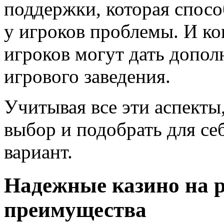
поддержки, которая спос
у игроков проблемы. И к
игроков могут дать допо
игрового заведения.
Учитывая все эти аспект
выбор и подобрать для с
вариант.
Надежные казино на р
преимущества