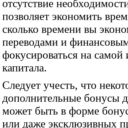
отсутствие необходимости
позволяет экономить врем
сколько времени вы эконо
переводами и финансовым
фокусироваться на самой 
капитала.
Следует учесть, что неко
дополнительные бонусы дл
может быть в форме бонус
или даже эксклюзивных п