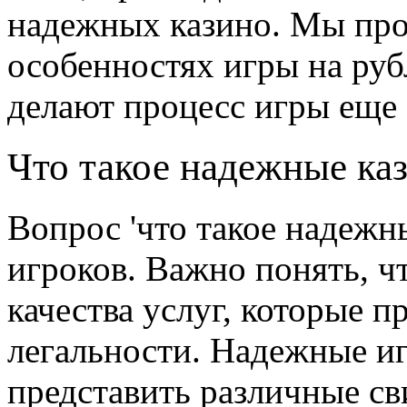
надежных казино. Мы про
особенностях игры на руб
делают процесс игры еще 
Что такое надежные ка
Вопрос 'что такое надежн
игроков. Важно понять, чт
качества услуг, которые пр
легальности. Надежные иг
представить различные св