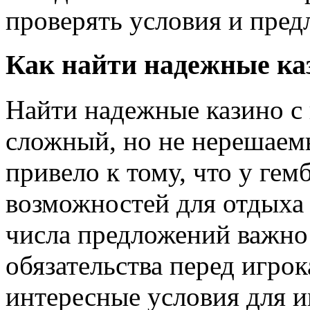
проверять условия и пред
Как найти надежные каз
Найти надежные казино с 
сложный, но не нерешаем
привело к тому, что у ге
возможностей для отдыха 
числа предложений важно 
обязательства перед игро
интересные условия для 