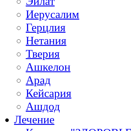
Эйлат
Иерусалим
Герцлия
Нетания
Тверия
Ашкелон
Арад
Кейсария
Ашдод
Лечение