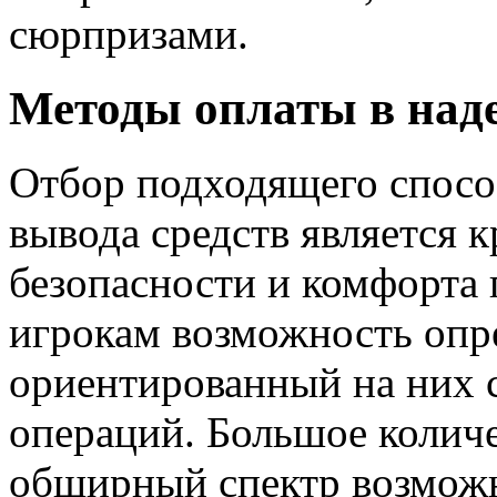
сюрпризами.
Методы оплаты в над
Отбор подходящего способ
вывода средств является 
безопасности и комфорта 
игрокам возможность опр
ориентированный на них 
операций. Большое количе
обширный спектр возможно