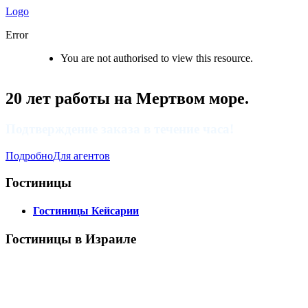
Logo
Error
You are not authorised to view this resource.
20 лет работы на Мертвом море.
Подтверждение заказа в течение часа!
Подробно
Для агентов
Гостиницы
Гостиницы Кейсарии
Гостиницы в Израиле